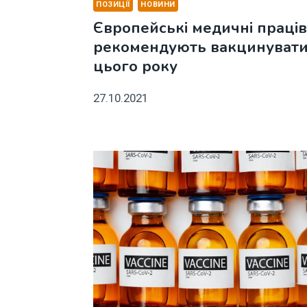
ПОЗИЦІЇ
НОВИНИ
Європейські медичні праці
рекомендують вакцинуватис
цього року
27.10.2021