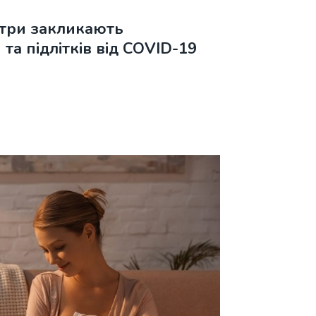
атри закликають
та підлітків від COVID-19