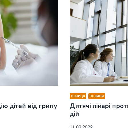
ПОЗИЦІЇ
НОВИНИ
ю дітей від грипу
Дитячі лікарі про
дій
11.03.2022