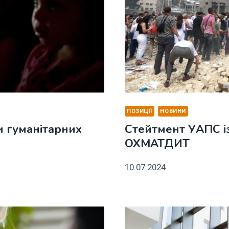
ПОЗИЦІЇ
НОВИНИ
и гуманітарних
Стейтмент УАПС із
ОХМАТДИТ
10.07.2024