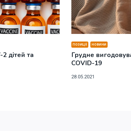
ПОЗИЦІЇ
НОВИНИ
2 дітей та
Грудне вигодовува
COVID-19
28.05.2021