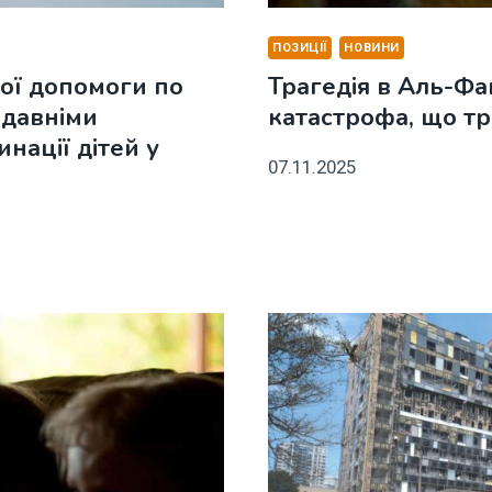
ПОЗИЦІЇ
НОВИНИ
ої допомоги по
Трагедія в Аль-Фа
одавніми
катастрофа, що тр
нації дітей у
07.11.2025