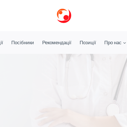
ії
Посібники
Рекомендації
Позиції
Про нас