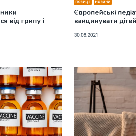
ПОЗИЦІЇ
НОВИНИ
вники
Європейські педі
я від грипу і
вакцинувати дітей 
30.08.2021