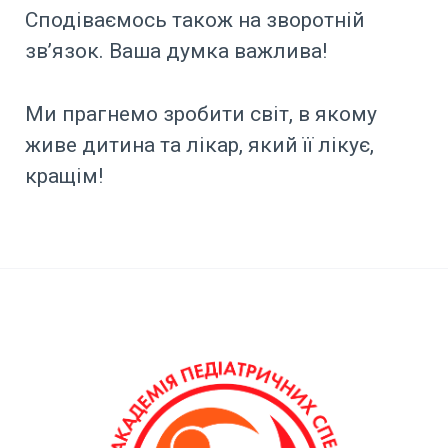
Сподіваємось також на зворотній
зв’язок. Ваша думка важлива!
Ми прагнемо зробити світ, в якому
живе дитина та лікар, який її лікує,
кращім!