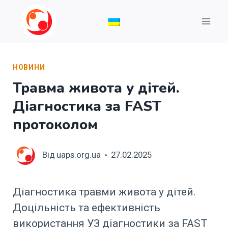
Перейти
до
вмісту
НОВИНИ
Травма живота у дітей.
Діагностика за FAST
протоколом
Від
uaps.org.ua
27.02.2025
Діагностика травми живота у дітей.
Доцільність та ефективність
використання УЗ діагностики за FAST