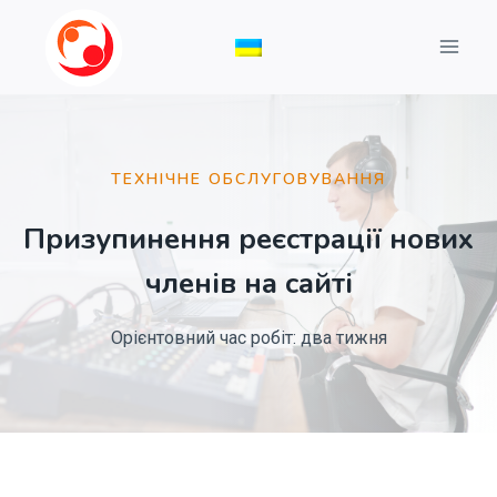
Перейти
до
вмісту
ТЕХНІЧНЕ ОБСЛУГОВУВАННЯ
Призупинення реєстрації нових
членів на сайті
Орієнтовний час робіт: два тижня