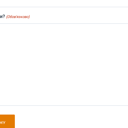
и?
(Обов'язково)