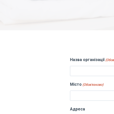
Назва організації
(Обов
Місто
(Обов'язково)
Адреса