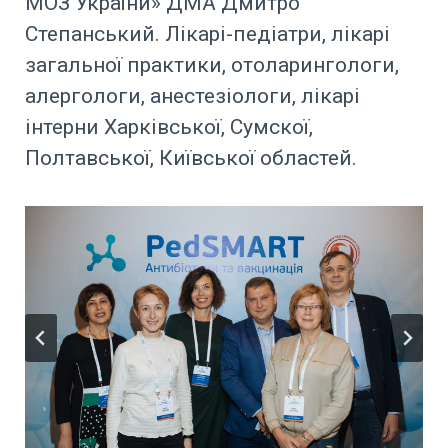
МОЗ України» ДМА Дмитро
Степанський. Лікарі-педіатри, лікарі
загальної практики, отоларингологи,
алергологи, анестезіологи, лікарі
інтерни Харківської, Сумскої,
Полтавської, Київської областей.