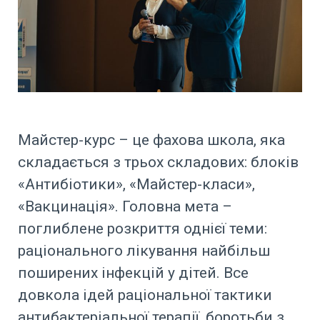
Майстер-курс – це фахова школа, яка
складається з трьох складових: блоків
«Антибіотики», «Майстер-класи»,
«Вакцинація». Головна мета –
поглиблене розкриття однієї теми:
раціонального лікування найбільш
поширених інфекцій у дітей. Все
довкола ідей раціональної тактики
антибактеріальної терапії, боротьби з