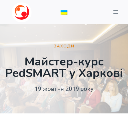
Перейти
до
вмісту
ЗАХОДИ
Майстер-курс
PedSMART у Харкові
19 жовтня 2019 року