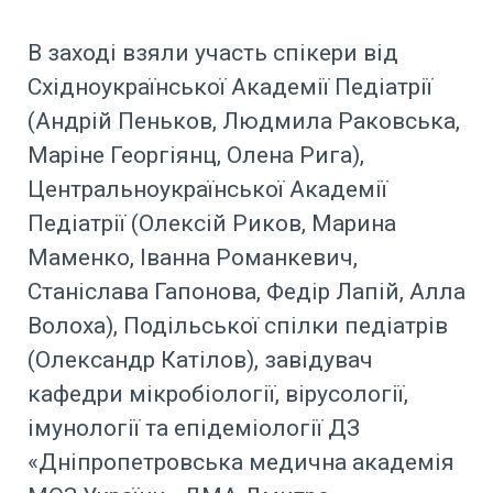
В заході взяли участь спікери від
Східноукраїнської Академії Педіатрії
(Андрій Пеньков, Людмила Раковська,
Маріне Георгіянц, Олена Рига),
Центральноукраїнської Академії
Педіатрії (Олексій Риков, Марина
Маменко, Іванна Романкевич,
Станіслава Гапонова, Федір Лапій, Алла
Волоха), Подільської спілки педіатрів
(Олександр Катілов), завідувач
кафедри мікробіології, вірусології,
імунології та епідеміології ДЗ
«Дніпропетровська медична академія