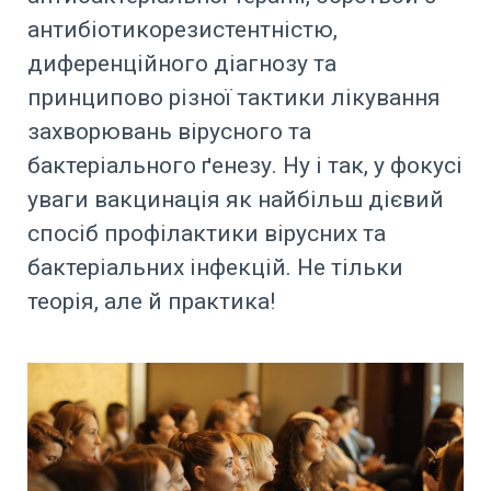
антибіотикорезистентністю,
диференційного діагнозу та
принципово різної тактики лікування
захворювань вірусного та
бактеріального ґенезу. Ну і так, у фокусі
уваги вакцинація як найбільш дієвий
спосіб профілактики вірусних та
бактеріальних інфекцій. Не тільки
теорія, але й практика!