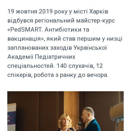
19 жовтня 2019 року у місті Харків
відбувся регіональний майстер-курс
«PedSMART. Антибіотики та
вакцинація», який став першим у низці
запланованих заходів Української
Академії Педіатричних
спеціальностей. 140 слухачів, 12
спікерів, робота з ранку до вечора.