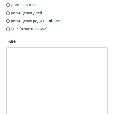
доставка ліків
розміщення дітей
розміщення родин із дітьми
інше (вкажіть нижче)
Інше