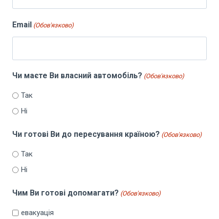
Email
(Обов'язково)
Чи маєте Ви власний автомобіль?
(Обов'язково)
Так
Ні
Чи готові Ви до пересування країною?
(Обов'язково)
Так
Ні
Чим Ви готові допомагати?
(Обов'язково)
евакуація