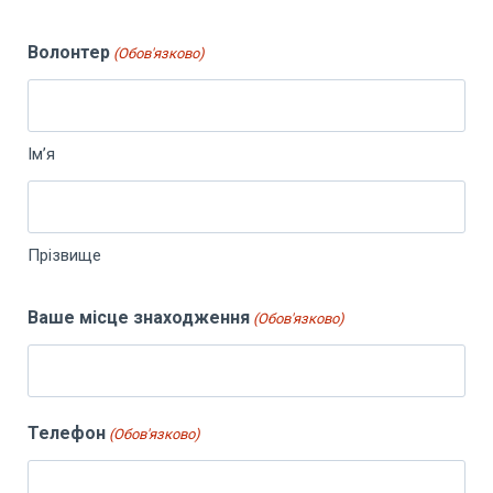
Волонтер
(Обов'язково)
Ім’я
Прізвище
Ваше місце знаходження
(Обов'язково)
Телефон
(Обов'язково)