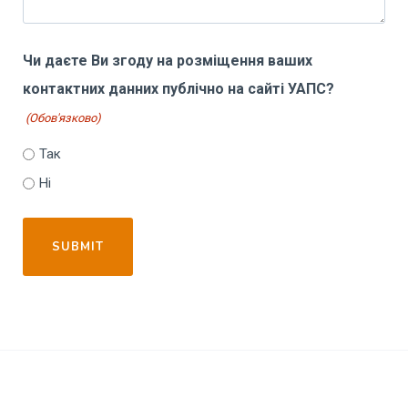
Чи даєте Ви згоду на розміщення ваших
контактних данних публічно на сайті УАПС?
(Обов'язково)
Так
Ні