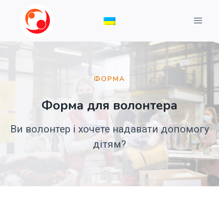
Перейти
до
вмісту
ФОРМА
Форма для волонтера
Ви волонтер і хочете надавати допомогу
дітям?