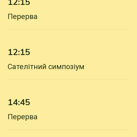
12:15
Перерва
12:15
Сателітний симпозіум
14:45
Перерва