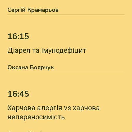
Сергій Крамарьов
16:15
Діарея та імунодефіцит
Оксана Боярчук
16:45
Харчова алергія vs харчова
непереносимість