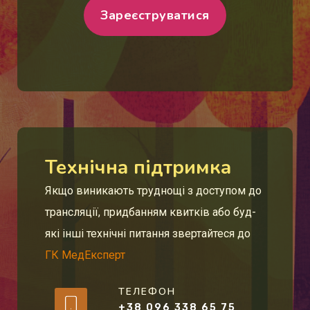
Зареєструватися
Технічна підтримка
Якщо виникають труднощі з доступом до
трансляції, придбанням квитків або буд-
які інші технічні питання звертайтеся до
ГК МедЕксперт
ТЕЛЕФОН
+38 096 338 65 75