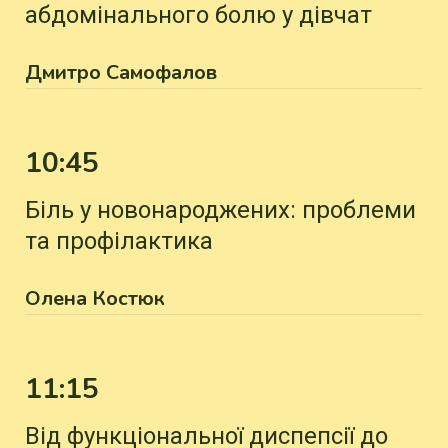
абдомінального болю у дівчат
Дмитро Самофалов
10:45
Біль у новонароджених: проблеми
та профілактика
Олена Костюк
11:15
Від функціональної диспепсії до