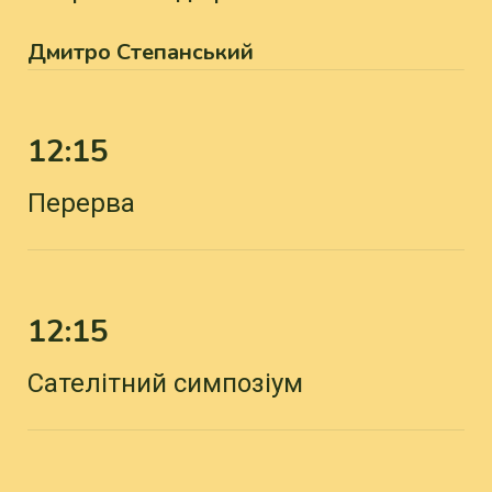
Дмитро Степанський
12:15
Перерва
12:15
Сателітний симпозіум