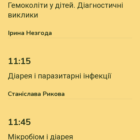
Гемоколіти у дітей. Діагностичні
виклики
Ірина Незгода
11:15
Діарея і паразитарні інфекції
Станіслава Рикова
11:45
Мікробіом і діарея