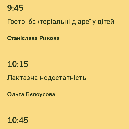
9:45
Гострі бактеріальні діареї у дітей
Станіслава Рикова
10:15
Лактазна недостатність
Ольга Бєлоусова
10:45