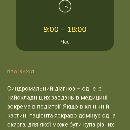
9:00 – 18:00
Час
ПРО ЗАХІД
Синдромальний діагноз – одне із
найскладніших завдань в медицині,
зокрема в педіатрії. Якщо в клінічній
картині пацієнта яскраво домінує одна
скарга, для якої може бути купа різних