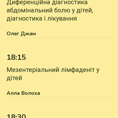
Диференційна діагностика
абдомінальний болю у дітей,
діагностика і лікування
Олег Джам
18:15
Мезентеріальний лімфаденіт у
дітей
Алла Волоха
18:30