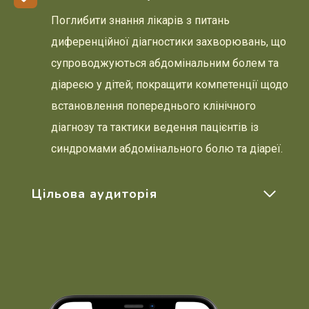
Поглибити знання лікарів з питань
диференційної діагностики захворювань, що
супроводжуються абдомінальним болем та
діареєю у дітей; покращити компетенції щодо
встановлення попереднього клінічного
діагнозу та тактики ведення пацієнтів із
синдромами абдомінального болю та діареї.
Цільова аудиторія