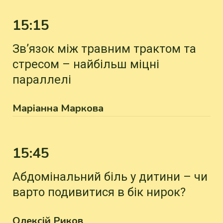
15:15
Зв’язок між травним трактом та
стресом – найбільш міцні
параллелі
Маріанна Маркова
15:45
Абдомінальний біль у дитини – чи
варто подивитися в бік нирок?
Олексій Риков