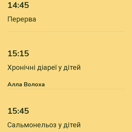
14:45
Перерва
15:15
Хронічні діареї у дітей
Алла Волоха
15:45
Сальмонельоз у дітей