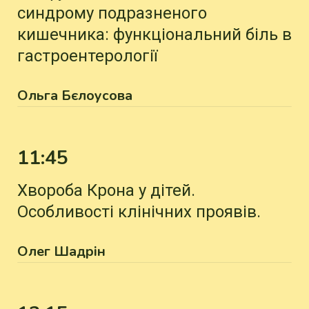
синдрому подразненого
кишечника: функціональний біль в
гастроентерології
Ольга Бєлоусова
11:45
Хвороба Крона у дітей.
Особливості клінічних проявів.
Олег Шадрін