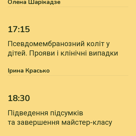
Олена Шарікадзе
17:15
Псевдомембранозний коліт у
дітей. Прояви і клінічні випадки
Ірина Красько
18:30
Підведення підсумків
та завершення майстер-класу