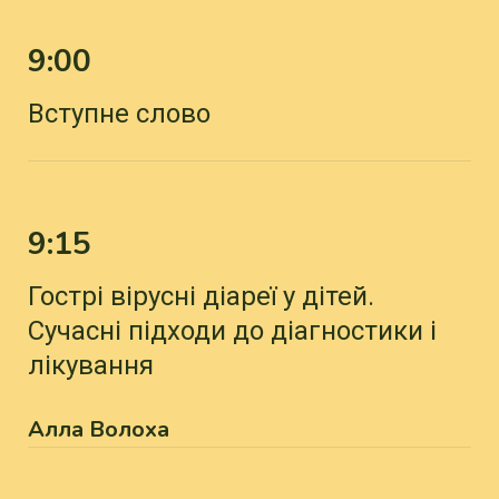
9:00
Вступне слово
9:15
Гострі вірусні діареї у дітей.
Сучасні підходи до діагностики і
лікування
Алла Волоха