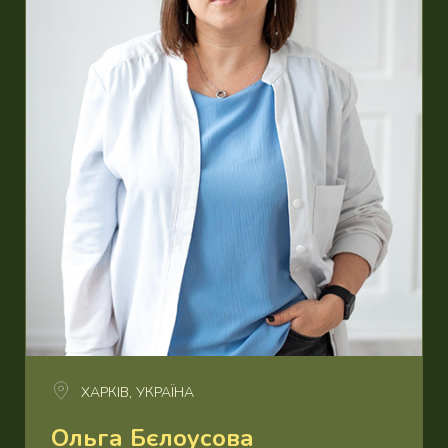
ХАРКІВ, УКРАЇНА
Ольга Бєлоусова