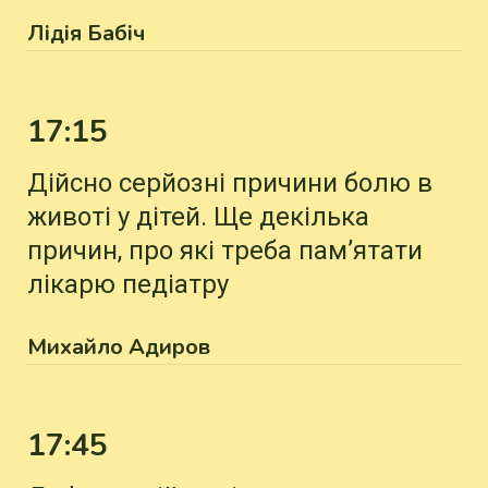
Лідія Бабіч
17:15
Дійсно серйозні причини болю в
животі у дітей. Ще декілька
причин, про які треба пам’ятати
лікарю педіатру
Михайло Адиров
17:45