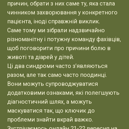
причин, обрати з них саме ту, яка стала
чинником захворювання у конкретного
пацієнта, іноді справжній виклик.
Саме тому ми зібрали надзвичайно
різноманітну і потужну команду фахівців,
щоб поговорити про причини болю в
животі та діарей у дітей.
Ці два синдроми часто з’являються
разом, але так само часто поодинці.
Вони можуть супроводжуватися
додатковими ознаками, які полегшують
діагностичний шлях, а можуть
маскуватися так, що ключик до
проблеми знайти вкрай важко.
Зустрічаємось онлайн 21-22 вересня на