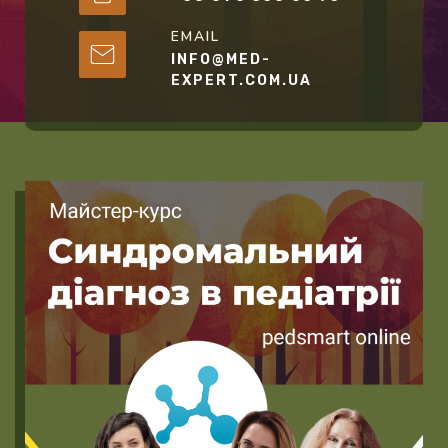
EMAIL
INFO@MED-
EXPERT.COM.UA