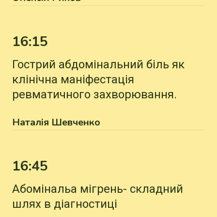
16:15
Гострий абдомінальний біль як
клінічна маніфестація
ревматичного захворювання.
Наталія Шевченко
16:45
Абомінальа мігрень- складний
шлях в діагностиці