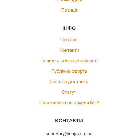
Позиції
ІНФО
Про нас
Контакти
Політика конфіденційності
Публічна оферта
Оплата і доставка
Статут
Положення про заходи БПР
КОНТАКТИ
secretary@uaps.org.ua